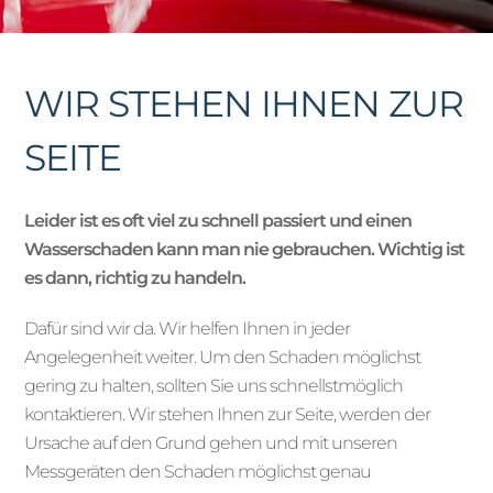
WIR STEHEN IHNEN ZUR
SEITE
Leider ist es oft viel zu schnell passiert und einen
Wasserschaden kann man nie gebrauchen. Wichtig ist
es dann, richtig zu handeln.
Dafür sind wir da. Wir helfen Ihnen in jeder
Angelegenheit weiter. Um den Schaden möglichst
gering zu halten, sollten Sie uns schnellstmöglich
kontaktieren. Wir stehen Ihnen zur Seite, werden der
Ursache auf den Grund gehen und mit unseren
Messgeräten den Schaden möglichst genau